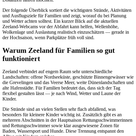
Der folgende Überblick sortiert die wichtigsten Strände, Aktivitäten
und Ausflugsziele für Familien und zeigt, worauf du bei Planung
und Wetter achten solltest. Ein kurzer Blick auf die aktuellen
Zeeland-Webcams vor der Abfahrt kann helfen, Wellenhöhe,
Wolkenlage und Auslastung realistisch einzuschätzen — gerade in
der Hochsaison, wenn Parkplätze früh voll sind.
Warum Zeeland für Familien so gut
funktioniert
Zeeland verbindet auf engem Raum sehr unterschiedliche
Landschaften: offene Nordseeküste, geschützte Binnengewässer wie
die Grevelingen und das Veerse Meer, weite Dünenlandschaften und
alte Hafenstädte. Für Familien bedeutet das, dass sich der Tag
flexibel gestalten lässt — je nach Wind, Wetter und Laune der
Kinder.
Die Strände sind an vielen Stellen sehr flach abfallend, was
besonders für kleinere Kinder wichtig ist. Zusätzlich gibt es an
mehreren Abschnitten in der Hauptsaison Rettungsschwimmerinnen
und Rettungsschwimmer sowie klar ausgewiesene Zonen für
Baden, Wassersport und Hunde. Diese Trennung entspannt den