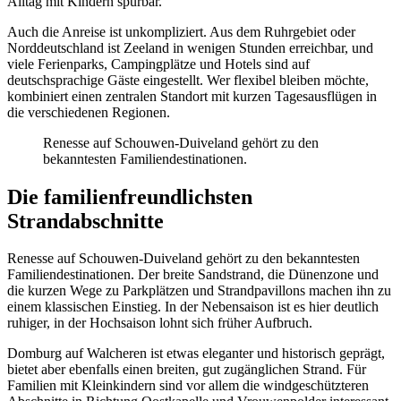
Alltag mit Kindern spürbar.
Auch die Anreise ist unkompliziert. Aus dem Ruhrgebiet oder
Norddeutschland ist Zeeland in wenigen Stunden erreichbar, und
viele Ferienparks, Campingplätze und Hotels sind auf
deutschsprachige Gäste eingestellt. Wer flexibel bleiben möchte,
kombiniert einen zentralen Standort mit kurzen Tagesausflügen in
die verschiedenen Regionen.
Renesse auf Schouwen-Duiveland gehört zu den
bekanntesten Familiendestinationen.
Die familienfreundlichsten
Strandabschnitte
Renesse auf Schouwen-Duiveland gehört zu den bekanntesten
Familiendestinationen. Der breite Sandstrand, die Dünenzone und
die kurzen Wege zu Parkplätzen und Strandpavillons machen ihn zu
einem klassischen Einstieg. In der Nebensaison ist es hier deutlich
ruhiger, in der Hochsaison lohnt sich früher Aufbruch.
Domburg auf Walcheren ist etwas eleganter und historisch geprägt,
bietet aber ebenfalls einen breiten, gut zugänglichen Strand. Für
Familien mit Kleinkindern sind vor allem die windgeschützteren