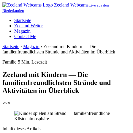
Zeeland Webcams
Live aus den
Niederlanden
Startseite
Zeeland Wetter
Magazin
Contact Me
Startseite
›
Magazin
›
Zeeland mit Kindern — Die
familienfreundlichsten Strände und Aktivitäten im Überblick
Familie
·
5 Min. Lesezeit
Zeeland mit Kindern — Die
familienfreundlichsten Strände und
Aktivitäten im Überblick
×××
Inhalt dieses Artikels