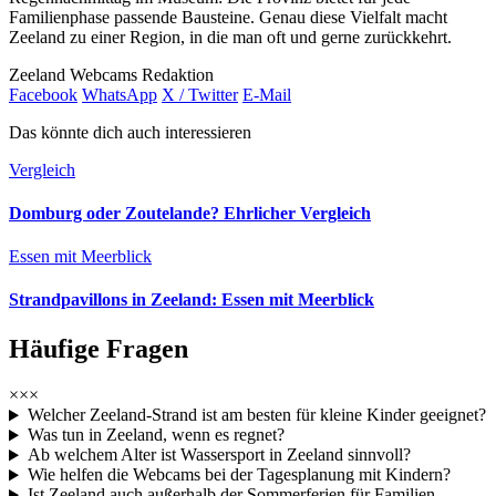
Familienphase passende Bausteine. Genau diese Vielfalt macht
Zeeland zu einer Region, in die man oft und gerne zurückkehrt.
Zeeland Webcams Redaktion
Facebook
WhatsApp
X / Twitter
E-Mail
Das könnte dich auch interessieren
Vergleich
Domburg oder Zoutelande? Ehrlicher Vergleich
Essen mit Meerblick
Strandpavillons in Zeeland: Essen mit Meerblick
Häufige Fragen
×××
Welcher Zeeland-Strand ist am besten für kleine Kinder geeignet?
Was tun in Zeeland, wenn es regnet?
Ab welchem Alter ist Wassersport in Zeeland sinnvoll?
Wie helfen die Webcams bei der Tagesplanung mit Kindern?
Ist Zeeland auch außerhalb der Sommerferien für Familien