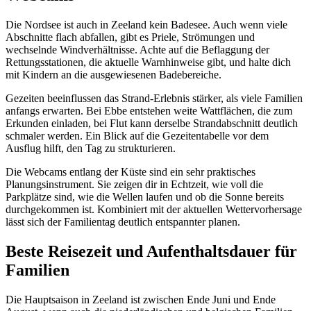
Die Nordsee ist auch in Zeeland kein Badesee. Auch wenn viele
Abschnitte flach abfallen, gibt es Priele, Strömungen und
wechselnde Windverhältnisse. Achte auf die Beflaggung der
Rettungsstationen, die aktuelle Warnhinweise gibt, und halte dich
mit Kindern an die ausgewiesenen Badebereiche.
Gezeiten beeinflussen das Strand-Erlebnis stärker, als viele Familien
anfangs erwarten. Bei Ebbe entstehen weite Wattflächen, die zum
Erkunden einladen, bei Flut kann derselbe Strandabschnitt deutlich
schmaler werden. Ein Blick auf die Gezeitentabelle vor dem
Ausflug hilft, den Tag zu strukturieren.
Die Webcams entlang der Küste sind ein sehr praktisches
Planungsinstrument. Sie zeigen dir in Echtzeit, wie voll die
Parkplätze sind, wie die Wellen laufen und ob die Sonne bereits
durchgekommen ist. Kombiniert mit der aktuellen Wettervorhersage
lässt sich der Familientag deutlich entspannter planen.
Beste Reisezeit und Aufenthaltsdauer für
Familien
Die Hauptsaison in Zeeland ist zwischen Ende Juni und Ende