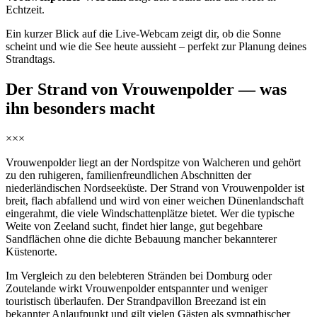
Echtzeit.
Ein kurzer Blick auf die Live-Webcam zeigt dir, ob die Sonne
scheint und wie die See heute aussieht – perfekt zur Planung deines
Strandtags.
Der Strand von Vrouwenpolder — was
ihn besonders macht
×××
Vrouwenpolder liegt an der Nordspitze von Walcheren und gehört
zu den ruhigeren, familienfreundlichen Abschnitten der
niederländischen Nordseeküste. Der Strand von Vrouwenpolder ist
breit, flach abfallend und wird von einer weichen Dünenlandschaft
eingerahmt, die viele Windschattenplätze bietet. Wer die typische
Weite von Zeeland sucht, findet hier lange, gut begehbare
Sandflächen ohne die dichte Bebauung mancher bekannterer
Küstenorte.
Im Vergleich zu den belebteren Stränden bei Domburg oder
Zoutelande wirkt Vrouwenpolder entspannter und weniger
touristisch überlaufen. Der Strandpavillon Breezand ist ein
bekannter Anlaufpunkt und gilt vielen Gästen als sympathischer