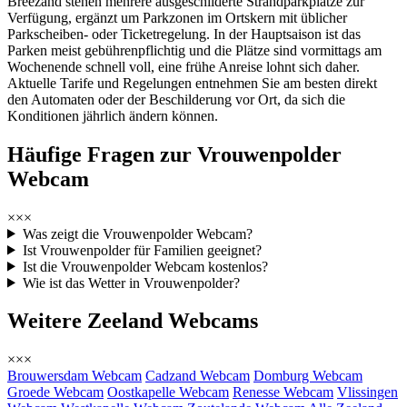
Breezand stehen mehrere ausgeschilderte Strandparkplätze zur
Verfügung, ergänzt um Parkzonen im Ortskern mit üblicher
Parkscheiben- oder Ticketregelung. In der Hauptsaison ist das
Parken meist gebührenpflichtig und die Plätze sind vormittags am
Wochenende schnell voll, eine frühe Anreise lohnt sich daher.
Aktuelle Tarife und Regelungen entnehmen Sie am besten direkt
den Automaten oder der Beschilderung vor Ort, da sich die
Konditionen jährlich ändern können.
Häufige Fragen zur Vrouwenpolder
Webcam
×××
Was zeigt die Vrouwenpolder Webcam?
Ist Vrouwenpolder für Familien geeignet?
Ist die Vrouwenpolder Webcam kostenlos?
Wie ist das Wetter in Vrouwenpolder?
Weitere Zeeland Webcams
×××
Brouwersdam Webcam
Cadzand Webcam
Domburg Webcam
Groede Webcam
Oostkapelle Webcam
Renesse Webcam
Vlissingen