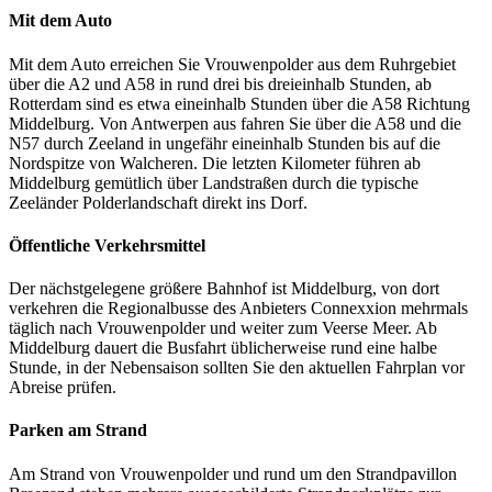
Mit dem Auto
Mit dem Auto erreichen Sie Vrouwenpolder aus dem Ruhrgebiet
über die A2 und A58 in rund drei bis dreieinhalb Stunden, ab
Rotterdam sind es etwa eineinhalb Stunden über die A58 Richtung
Middelburg. Von Antwerpen aus fahren Sie über die A58 und die
N57 durch Zeeland in ungefähr eineinhalb Stunden bis auf die
Nordspitze von Walcheren. Die letzten Kilometer führen ab
Middelburg gemütlich über Landstraßen durch die typische
Zeeländer Polderlandschaft direkt ins Dorf.
Öffentliche Verkehrsmittel
Der nächstgelegene größere Bahnhof ist Middelburg, von dort
verkehren die Regionalbusse des Anbieters Connexxion mehrmals
täglich nach Vrouwenpolder und weiter zum Veerse Meer. Ab
Middelburg dauert die Busfahrt üblicherweise rund eine halbe
Stunde, in der Nebensaison sollten Sie den aktuellen Fahrplan vor
Abreise prüfen.
Parken am Strand
Am Strand von Vrouwenpolder und rund um den Strandpavillon