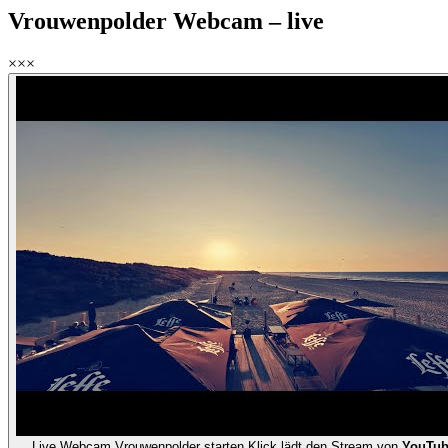
Vrouwenpolder Webcam – live
×××
Live
Webcam Vrouwenpolder starten
Klick lädt den Stream von
YouTu