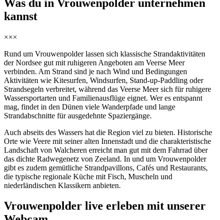
Was du in Vrouwenpolder unternehmen
kannst
×××
Rund um Vrouwenpolder lassen sich klassische Strandaktivitäten
der Nordsee gut mit ruhigeren Angeboten am Veerse Meer
verbinden. Am Strand sind je nach Wind und Bedingungen
Aktivitäten wie Kitesurfen, Windsurfen, Stand-up-Paddling oder
Strandsegeln verbreitet, während das Veerse Meer sich für ruhigere
Wassersportarten und Familienausflüge eignet. Wer es entspannt
mag, findet in den Dünen viele Wanderpfade und lange
Strandabschnitte für ausgedehnte Spaziergänge.
Auch abseits des Wassers hat die Region viel zu bieten. Historische
Orte wie Veere mit seiner alten Innenstadt und die charakteristische
Landschaft von Walcheren erreicht man gut mit dem Fahrrad über
das dichte Radwegenetz von Zeeland. In und um Vrouwenpolder
gibt es zudem gemütliche Strandpavillons, Cafés und Restaurants,
die typische regionale Küche mit Fisch, Muscheln und
niederländischen Klassikern anbieten.
Vrouwenpolder live erleben mit unserer
Webcam