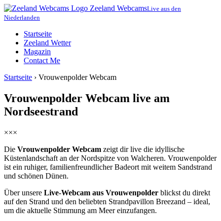
Zeeland Webcams
Live aus den
Niederlanden
Startseite
Zeeland Wetter
Magazin
Contact Me
Startseite
›
Vrouwenpolder Webcam
Vrouwenpolder Webcam live am
Nordseestrand
×××
Die
Vrouwenpolder Webcam
zeigt dir live die idyllische
Küstenlandschaft an der Nordspitze von Walcheren. Vrouwenpolder
ist ein ruhiger, familienfreundlicher Badeort mit weitem Sandstrand
und schönen Dünen.
Über unsere
Live-Webcam aus Vrouwenpolder
blickst du direkt
auf den Strand und den beliebten Strandpavillon Breezand – ideal,
um die aktuelle Stimmung am Meer einzufangen.