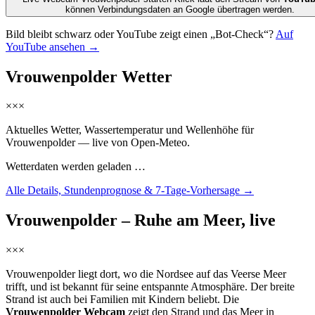
können Verbindungsdaten an Google übertragen werden.
Bild bleibt schwarz oder YouTube zeigt einen „Bot-Check“?
Auf
YouTube ansehen →
Vrouwenpolder Wetter
×××
Aktuelles Wetter, Wassertemperatur und Wellenhöhe für
Vrouwenpolder — live von Open-Meteo.
Wetterdaten werden geladen …
Alle Details, Stundenprognose & 7-Tage-Vorhersage →
Vrouwenpolder – Ruhe am Meer, live
×××
Vrouwenpolder liegt dort, wo die Nordsee auf das Veerse Meer
trifft, und ist bekannt für seine entspannte Atmosphäre. Der breite
Strand ist auch bei Familien mit Kindern beliebt. Die
Vrouwenpolder Webcam
zeigt den Strand und das Meer in