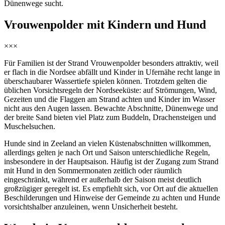
Dünenwege sucht.
Vrouwenpolder mit Kindern und Hund
×××
Für Familien ist der Strand Vrouwenpolder besonders attraktiv, weil
er flach in die Nordsee abfällt und Kinder in Ufernähe recht lange in
überschaubarer Wassertiefe spielen können. Trotzdem gelten die
üblichen Vorsichtsregeln der Nordseeküste: auf Strömungen, Wind,
Gezeiten und die Flaggen am Strand achten und Kinder im Wasser
nicht aus den Augen lassen. Bewachte Abschnitte, Dünenwege und
der breite Sand bieten viel Platz zum Buddeln, Drachensteigen und
Muschelsuchen.
Hunde sind in Zeeland an vielen Küstenabschnitten willkommen,
allerdings gelten je nach Ort und Saison unterschiedliche Regeln,
insbesondere in der Hauptsaison. Häufig ist der Zugang zum Strand
mit Hund in den Sommermonaten zeitlich oder räumlich
eingeschränkt, während er außerhalb der Saison meist deutlich
großzügiger geregelt ist. Es empfiehlt sich, vor Ort auf die aktuellen
Beschilderungen und Hinweise der Gemeinde zu achten und Hunde
vorsichtshalber anzuleinen, wenn Unsicherheit besteht.