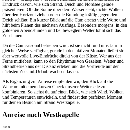
Eindruck davon, wie sich Strand, Deich und Nordsee gerade
präsentieren. Ob die Sonne über dem Wasser steht, dichte Wolken
über den Horizont ziehen oder die Brandung kräftig gegen den
Deich schlägt: Ein kurzer Blick auf die Cam ersetzt viele Worte und
hilft beim Planen des nächsten Ausflugs. Besonders morgens, in den
goldenen Abendstunden und bei bewegtem Wetter lohnt sich das
Zuschauen.
Da die Cam saisonal betrieben wird, ist sie nicht rund ums Jahr in
gleicher Weise verfügbar, gerade in den aktiven Monaten liefert sie
aber wertvolle Live-Eindrücke direkt von der Küste. Wer aus der
Ferne mitfiebert, kann so den Rhythmus von Gezeiten, Wetter und
Strandbetrieb aus der Distanz erleben und die Vorfreude auf den
nächsten Zeeland-Urlaub wachsen lassen.
Als Ergänzung zur Anreise empfehlen wir, den Blick auf die
Webcam mit einem kurzen Check unserer Wetterseite zu
kombinieren. So siehst du auf einen Blick, wie sich Wind, Wolken
und Temperaturen entwickeln, und findest den perfekten Moment
für deinen Besuch am Strand Westkapelle.
Anreise nach Westkapelle
×××