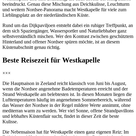
beeindruckt. Genau diese Mischung aus Deichkulisse, Leuchtturm
und weitem Nordsee-Panorama macht Westkapelle für viele zum
Lieblingsplatz an der niederländischen Küste.
Rund um das Dijkpaviljoen entsteht dabei ein ruhiger Treffpunkt, an
dem sich Spaziergänger, Wassersportler und Naturliebhaber ganz
selbstverständlich mischen. Wer den Kontrast zwischen geschütztem
Hinterland und offener Nordsee spüren möchte, ist an diesem
Küstenabschnitt genau richtig.
Beste Reisezeit für Westkapelle
×××
Die Hauptsaison in Zeeland reicht klassisch von Juni bis August,
wenn die Nordsee angenehme Badetemperaturen erreicht und der
Strand Westkapelle am belebtesten ist. In diesen Monaten liegen die
Lufttemperaturen häufig im angenehmen Sommerbereich, während
das Wasser der Nordsee in der Regel mildere Werte annimmt, ohne
mediterran warm zu werden. Wer viel Sonne, offene Strandpavillons
und lebhaftes Küstenflair sucht, findet in dieser Zeit die beste
Kulisse.
Die Nebensaison hat für Westkapelle einen ganz eigenen Reiz: Im