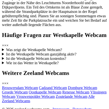
Zugänge in der Nähe des Leuchtturms Noorderhoofd und des
Dijkpaviljoens. Ein Teil des Ortskerns ist als Blaue Zone geregelt,
während die Strandparkplätze in der Hauptsaison in der Regel
gebührenpflichtig sind. Planen Sie an sonnigen Sommertagen etwas
mehr Zeit für die Parkplatzsuche ein und weichen Sie bei Bedarf auf
weiter außerhalb liegende Flächen aus.
Häufige Fragen zur Westkapelle Webcam
×××
Was zeigt die Westkapelle Webcam?
Ist die Westkapelle Webcam ganzjährig aktiv?
Ist die Westkapelle Webcam kostenlos?
Wie ist das Wetter in Westkapelle?
Weitere Zeeland Webcams
×××
Brouwersdam Webcam
Cadzand Webcam
Domburg Webcam
Groede Webcam
Oostkapelle Webcam
Renesse Webcam
Vlissingen
Webcam
Vrouwenpolder Webcam
Zoutelande Webcam
Alle
Zeeland Webcams