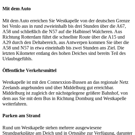
Mit dem Auto
Mit dem Auto erreichen Sie Westkapelle von der deutschen Grenze
bei Venlo aus in rund zweieinhalb bis drei Stunden über die A67,
A58 und schließlich die N57 auf die Halbinsel Walcheren. Aus
Richtung Rotterdam führt die schnellste Route über die A15 und
A29 durch den Deltabereich, aus Antwerpen kommen Sie über die
A58 und N57 in etwa eineinhalb bis zwei Stunden ans Ziel. Die
letzten Kilometer entlang des hohen Deiches sind bereits Teil des
Urlaubsgefühls.
Öffentliche Verkehrsmittel
Westkapelle ist mit den Connexxion-Bussen an das regionale Netz
Zeelands angebunden und über Middelburg gut erreichbar.
Middelburg ist zugleich der nächstgelegene größere Bahnhof, von
dem aus Sie mit dem Bus in Richtung Domburg und Westkapelle
weiterfahren.
Parken am Strand
Rund um Westkapelle stehen mehrere ausgewiesene
Strandparkplätze am Deich und in Ortsnähe zur Verfügung, darunter