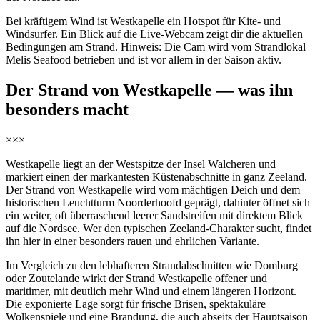
Bei kräftigem Wind ist Westkapelle ein Hotspot für Kite- und
Windsurfer. Ein Blick auf die Live-Webcam zeigt dir die aktuellen
Bedingungen am Strand. Hinweis: Die Cam wird vom Strandlokal
Melis Seafood betrieben und ist vor allem in der Saison aktiv.
Der Strand von Westkapelle — was ihn
besonders macht
×××
Westkapelle liegt an der Westspitze der Insel Walcheren und
markiert einen der markantesten Küstenabschnitte in ganz Zeeland.
Der Strand von Westkapelle wird vom mächtigen Deich und dem
historischen Leuchtturm Noorderhoofd geprägt, dahinter öffnet sich
ein weiter, oft überraschend leerer Sandstreifen mit direktem Blick
auf die Nordsee. Wer den typischen Zeeland-Charakter sucht, findet
ihn hier in einer besonders rauen und ehrlichen Variante.
Im Vergleich zu den lebhafteren Strandabschnitten wie Domburg
oder Zoutelande wirkt der Strand Westkapelle offener und
maritimer, mit deutlich mehr Wind und einem längeren Horizont.
Die exponierte Lage sorgt für frische Brisen, spektakuläre
Wolkenspiele und eine Brandung, die auch abseits der Hauptsaison