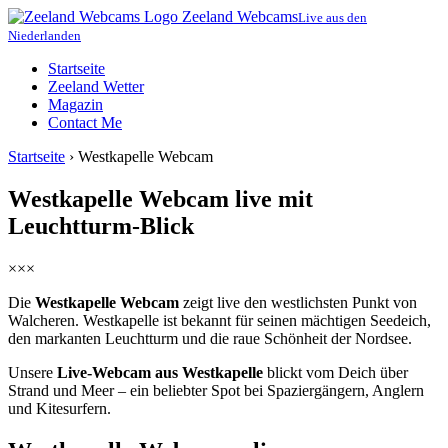
Zeeland Webcams
Live aus den
Niederlanden
Startseite
Zeeland Wetter
Magazin
Contact Me
Startseite
›
Westkapelle Webcam
Westkapelle Webcam live mit
Leuchtturm-Blick
×××
Die
Westkapelle Webcam
zeigt live den westlichsten Punkt von
Walcheren. Westkapelle ist bekannt für seinen mächtigen Seedeich,
den markanten Leuchtturm und die raue Schönheit der Nordsee.
Unsere
Live-Webcam aus Westkapelle
blickt vom Deich über
Strand und Meer – ein beliebter Spot bei Spaziergängern, Anglern
und Kitesurfern.