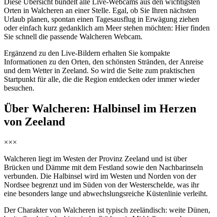
Diese Übersicht bündelt alle Live-Webcams aus den wichtigsten
Orten in Walcheren an einer Stelle. Egal, ob Sie Ihren nächsten
Urlaub planen, spontan einen Tagesausflug in Erwägung ziehen
oder einfach kurz gedanklich am Meer stehen möchten: Hier finden
Sie schnell die passende Walcheren Webcam.
Ergänzend zu den Live-Bildern erhalten Sie kompakte
Informationen zu den Orten, den schönsten Stränden, der Anreise
und dem Wetter in Zeeland. So wird die Seite zum praktischen
Startpunkt für alle, die die Region entdecken oder immer wieder
besuchen.
Über Walcheren: Halbinsel im Herzen
von Zeeland
×××
Walcheren liegt im Westen der Provinz Zeeland und ist über
Brücken und Dämme mit dem Festland sowie den Nachbarinseln
verbunden. Die Halbinsel wird im Westen und Norden von der
Nordsee begrenzt und im Süden von der Westerschelde, was ihr
eine besonders lange und abwechslungsreiche Küstenlinie verleiht.
Der Charakter von Walcheren ist typisch zeeländisch: weite Dünen,