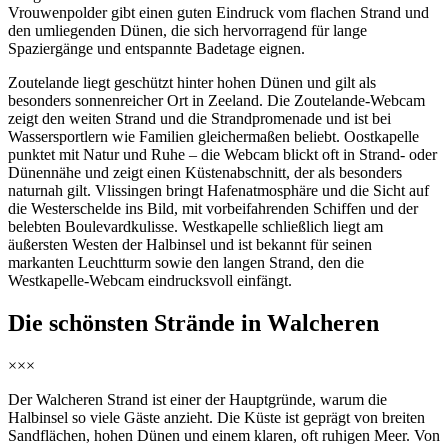
Vrouwenpolder gibt einen guten Eindruck vom flachen Strand und
den umliegenden Dünen, die sich hervorragend für lange
Spaziergänge und entspannte Badetage eignen.
Zoutelande liegt geschützt hinter hohen Dünen und gilt als
besonders sonnenreicher Ort in Zeeland. Die Zoutelande-Webcam
zeigt den weiten Strand und die Strandpromenade und ist bei
Wassersportlern wie Familien gleichermaßen beliebt. Oostkapelle
punktet mit Natur und Ruhe – die Webcam blickt oft in Strand- oder
Dünennähe und zeigt einen Küstenabschnitt, der als besonders
naturnah gilt. Vlissingen bringt Hafenatmosphäre und die Sicht auf
die Westerschelde ins Bild, mit vorbeifahrenden Schiffen und der
belebten Boulevardkulisse. Westkapelle schließlich liegt am
äußersten Westen der Halbinsel und ist bekannt für seinen
markanten Leuchtturm sowie den langen Strand, den die
Westkapelle-Webcam eindrucksvoll einfängt.
Die schönsten Strände in Walcheren
×××
Der Walcheren Strand ist einer der Hauptgründe, warum die
Halbinsel so viele Gäste anzieht. Die Küste ist geprägt von breiten
Sandflächen, hohen Dünen und einem klaren, oft ruhigen Meer. Von