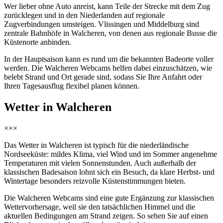
Wer lieber ohne Auto anreist, kann Teile der Strecke mit dem Zug
zurücklegen und in den Niederlanden auf regionale
Zugverbindungen umsteigen. Vlissingen und Middelburg sind
zentrale Bahnhöfe in Walcheren, von denen aus regionale Busse die
Küstenorte anbinden.
In der Hauptsaison kann es rund um die bekannten Badeorte voller
werden. Die Walcheren Webcams helfen dabei einzuschätzen, wie
belebt Strand und Ort gerade sind, sodass Sie Ihre Anfahrt oder
Ihren Tagesausflug flexibel planen können.
Wetter in Walcheren
×××
Das Wetter in Walcheren ist typisch für die niederländische
Nordseeküste: mildes Klima, viel Wind und im Sommer angenehme
Temperaturen mit vielen Sonnenstunden. Auch außerhalb der
klassischen Badesaison lohnt sich ein Besuch, da klare Herbst- und
Wintertage besonders reizvolle Küstenstimmungen bieten.
Die Walcheren Webcams sind eine gute Ergänzung zur klassischen
Wettervorhersage, weil sie den tatsächlichen Himmel und die
aktuellen Bedingungen am Strand zeigen. So sehen Sie auf einen