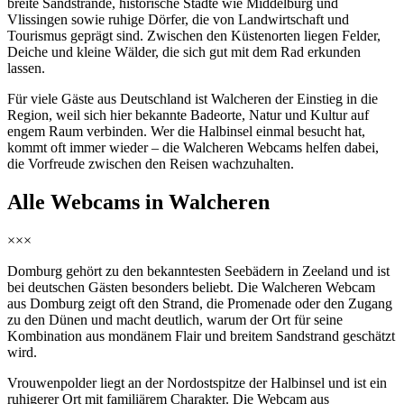
breite Sandstrände, historische Städte wie Middelburg und
Vlissingen sowie ruhige Dörfer, die von Landwirtschaft und
Tourismus geprägt sind. Zwischen den Küstenorten liegen Felder,
Deiche und kleine Wälder, die sich gut mit dem Rad erkunden
lassen.
Für viele Gäste aus Deutschland ist Walcheren der Einstieg in die
Region, weil sich hier bekannte Badeorte, Natur und Kultur auf
engem Raum verbinden. Wer die Halbinsel einmal besucht hat,
kommt oft immer wieder – die Walcheren Webcams helfen dabei,
die Vorfreude zwischen den Reisen wachzuhalten.
Alle Webcams in Walcheren
×××
Domburg gehört zu den bekanntesten Seebädern in Zeeland und ist
bei deutschen Gästen besonders beliebt. Die Walcheren Webcam
aus Domburg zeigt oft den Strand, die Promenade oder den Zugang
zu den Dünen und macht deutlich, warum der Ort für seine
Kombination aus mondänem Flair und breitem Sandstrand geschätzt
wird.
Vrouwenpolder liegt an der Nordostspitze der Halbinsel und ist ein
ruhigerer Ort mit familiärem Charakter. Die Webcam aus